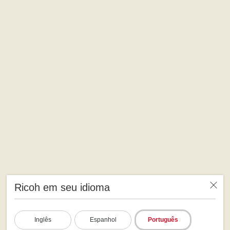
Ricoh em seu idioma
Inglês
Espanhol
Português