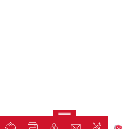
Ricoh AV Managed Services
Plataforma de monitoramento de salas de reunião