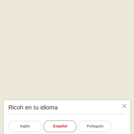
Ricoh en tu idioma
Inglés
Español
Portugués