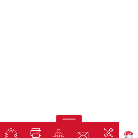
Pantallas Interactivas Ricoh
Precisión táctil, conectividad total y diseño moderno