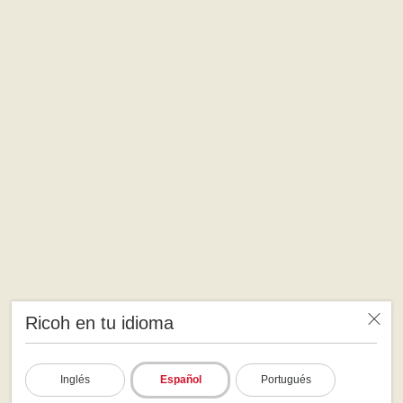
Ricoh en tu idioma
Inglés
Español
Portugués