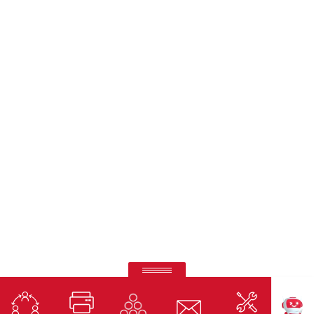
Pantallas Interactivas Ricoh
Precisión táctil, conectividad total y diseño moderno