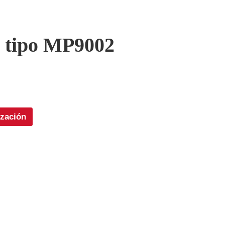
tipo MP9002
ización