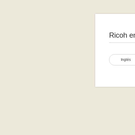
Ricoh e
Inglés