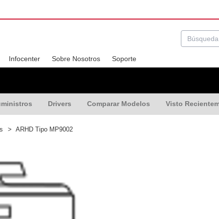
Infocenter
Sobre Nosotros
Soporte
ministros
Drivers
Comparar Modelos
Visto Reciente
os
>
ARHD Tipo MP9002