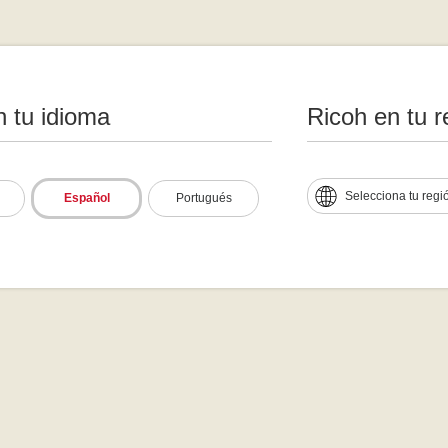
n tu idioma
Ricoh en tu r
Selecciona tu regi
Español
Portugués