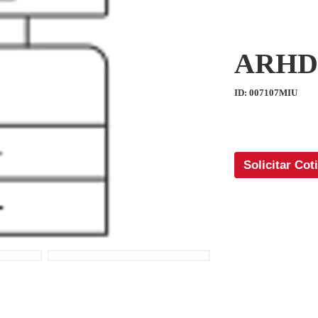
ARHD 
ID: 007107MIU
Solicitar Cot