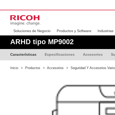
Soluciones de Negocio
Productos y Software
Industrias
ARHD tipo MP9002
Características
Especificaciones
Accesorios
Su
Inicio
>
Productos
>
Accesorios
>
Seguridad Y Accesorios Vari