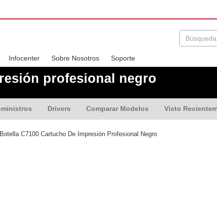
Infocenter
Sobre Nosotros
Soporte
resión profesional negro
ministros
Drivers
Comparar Modelos
Visto Reciente
Botella C7100 Cartucho De Impresión Profesional Negro