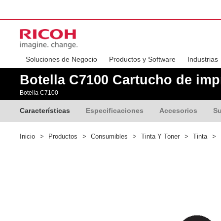
Soluciones de Negocio
Productos y Software
Industrias
Botella C7100 Cartucho de imp
Botella C7100
Características
Especificaciones
Accesorios
Su
Inicio
>
Productos
>
Consumibles
>
Tinta Y Toner
>
Tinta
>