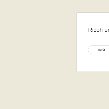
Ricoh e
Inglés