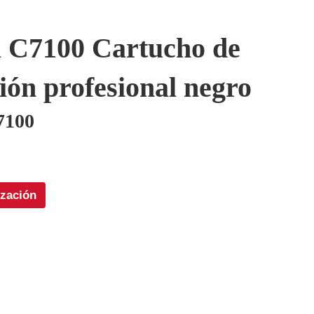
a C7100 Cartucho de
ión profesional negro
7100
ización