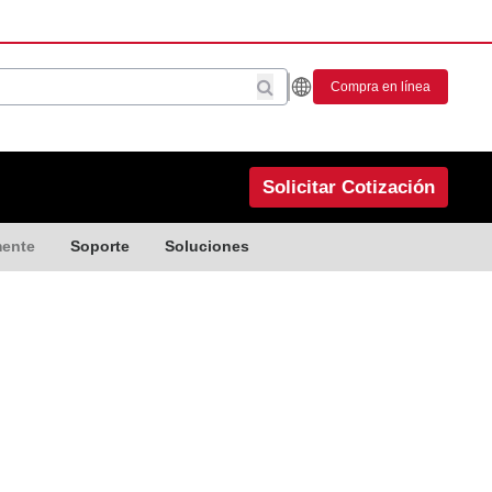
Compra en línea
Solicitar Cotización
mente
Soporte
Soluciones