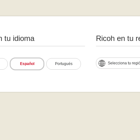
n tu idioma
Ricoh en tu r
Selecciona tu regi
Español
Portugués