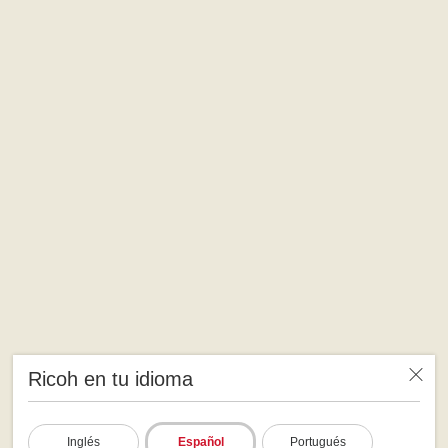
Ricoh en tu idioma
Inglés
Español
Portugués