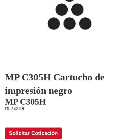
MP C305H Cartucho de
impresión negro
MP C305H
ID: 842119
Solicitar Cotización