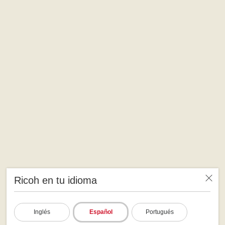
Ricoh en tu idioma
Inglés
Español
Portugués