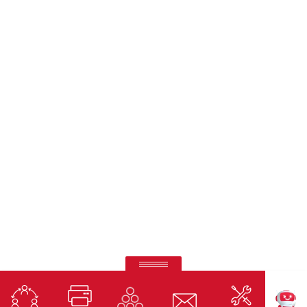
Ricoh Pro C7500
Impresión de quinto color de otro nivel.