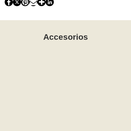
Accesorios