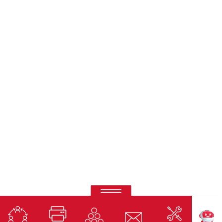
Ricoh Pro C7500
Impresión de quinto color de otro nivel.