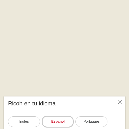
Ricoh en tu idioma
Inglés
Español
Portugués