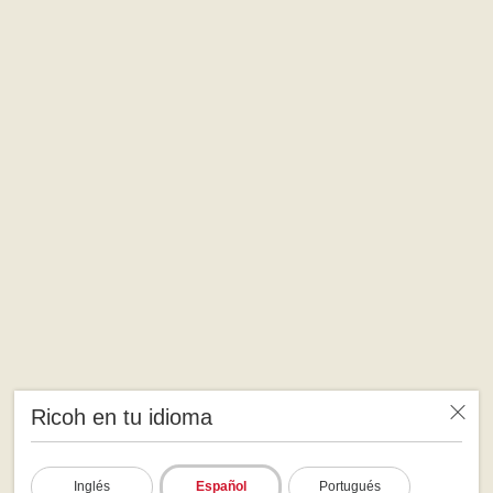
Ricoh en tu idioma
Inglés
Español
Portugués