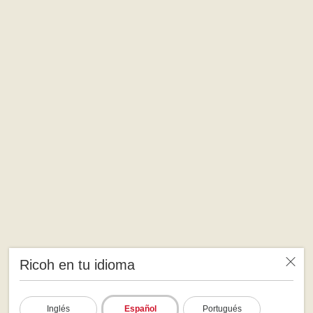
Ricoh en tu idioma
Inglés
Español
Portugués