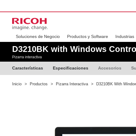
Soluciones de Negocio
Productos y Software
Industrias
D3210BK with Windows Controll
Pizarra interactiva
Características
Especificaciones
Accesorios
Su
Inicio
>
Productos
>
Pizarra Interactiva
>
D3210BK With Windows 