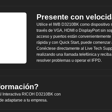
Presente con velocid
Utilice el IWB D3210BK como dispositivo s
través de VGA, HDMI o DisplayPort sin sop
acceso y puertos están convenientemente 
rápida y con Quick Start, puede comenzar
Conéctese directamente al Live Tech Suppo
realizando una llamada telefónica y recib
resolver problemas u operar el IFPD.
formación?
tal Interactiva RICOH D3210BK con
e adaptarse a tu empresa.