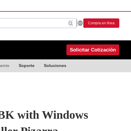
Compra en línea
Solicitar Cotización
mente
Soporte
Soluciones
BK with Windows