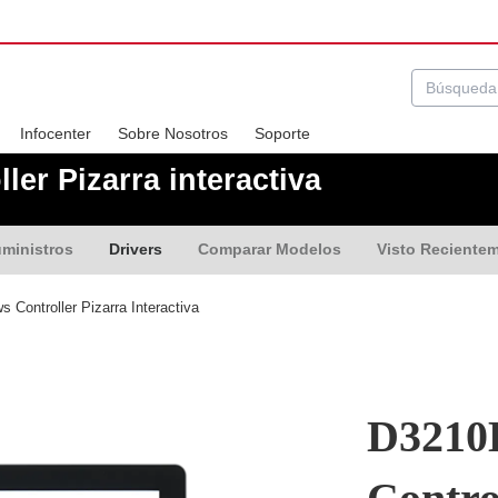
Infocenter
Sobre Nosotros
Soporte
er Pizarra interactiva
ministros
Drivers
Comparar Modelos
Visto Reciente
Controller Pizarra Interactiva
D3210