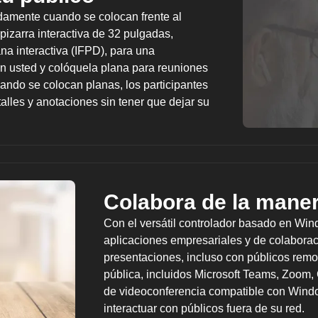
damente cuando se colocan frente al
pizarra interactiva de 32 pulgadas,
a interactiva (IFPD), para una
on usted y colóquela plana para reuniones
ando se colocan planas, los participantes
lles y anotaciones sin tener que dejar su
Colabora de la maner
Con el versátil controlador basado en Wi
aplicaciones empresariales y de colaborac
presentaciones, incluso con públicos remot
pública, incluidos Microsoft Teams, Zoom, 
de videoconferencia compatible con Wind
interactuar con públicos fuera de su red.