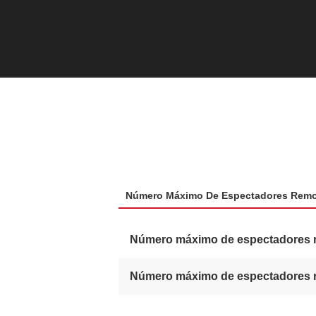
Número Máximo De Espectadores Rem
Número máximo de espectadores 
Número máximo de espectadores 