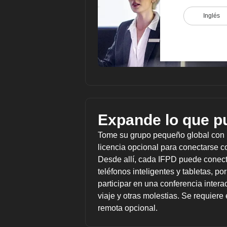
Inglés
Expande lo que p
Tome su grupo pequeño global con la
licencia opcional para conectarse 
Desde allí, cada IFPD puede conect
teléfonos inteligentes y tabletas, p
participar en una conferencia intera
viaje y otras molestias. Se requiere 
remota opcional.