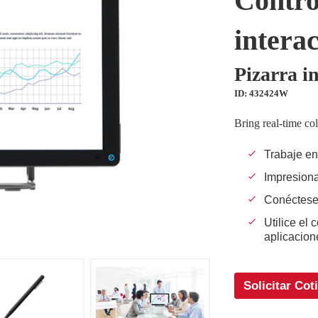
Contro
interac
Pizarra in
ID: 432424W
Bring real-time col
Trabaje en
Impresion
Conéctese 
Utilice el
aplicacion
Solicitar Cot