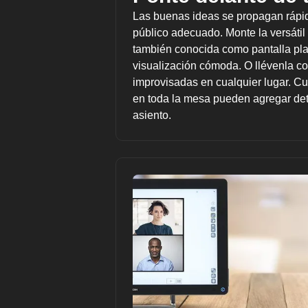
Las buenas ideas se propagan rápi
público adecuado. Monte la versátil 
también conocida como pantalla plan
visualización cómoda. O llévenla c
improvisadas en cualquier lugar. Cu
en toda la mesa pueden agregar deta
asiento.