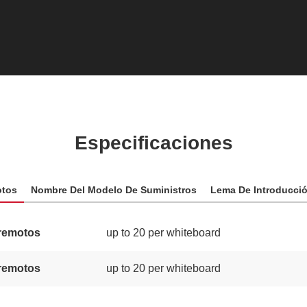
Especificaciones
otos
Nombre Del Modelo De Suministros
Lema De Introducci
remotos
up to 20 per whiteboard
remotos
up to 20 per whiteboard