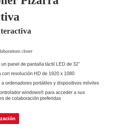
ller Pizarra
tiva
teractiva
laborations closer
 un panel de pantalla táctil LED de 32"
a con resolución HD de 1920 x 1080
a ordenadores portátiles y dispositivos móviles
 controlador windows® para acceder a sus
es de colaboración preferidas
ización