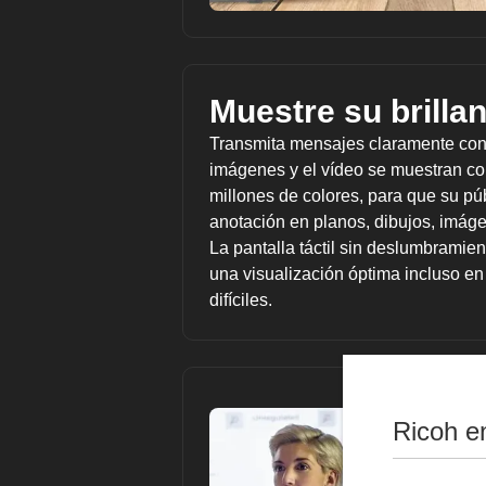
Muestre su brilla
Transmita mensajes claramente con
imágenes y el vídeo se muestran co
millones de colores, para que su pú
anotación en planos, dibujos, imág
La pantalla táctil sin deslumbramien
una visualización óptima incluso en
difíciles.
Ricoh e