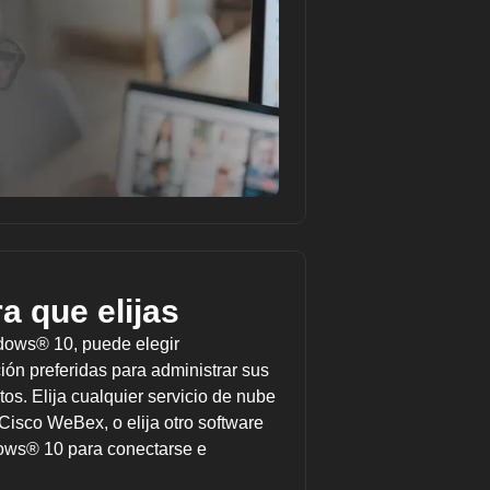
a que elijas
ndows® 10, puede elegir
ión preferidas para administrar sus
os. Elija cualquier servicio de nube
Cisco WeBex, o elija otro software
ows® 10 para conectarse e