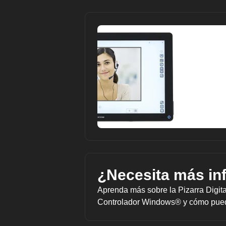
¿Necesita más in
Aprenda más sobre la Pizarra Digi
Controlador Windows® y cómo pued