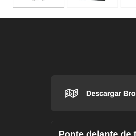
Descargar Br
Ponte delante de 