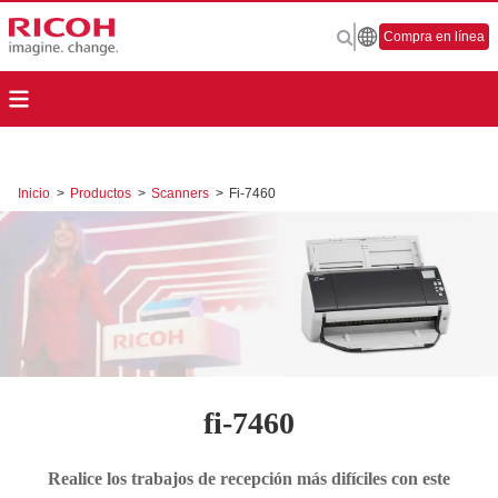
Compra en línea
Inicio
>
Productos
>
Scanners
>
Fi-7460
fi-7460
Realice los trabajos de recepción más difíciles con este