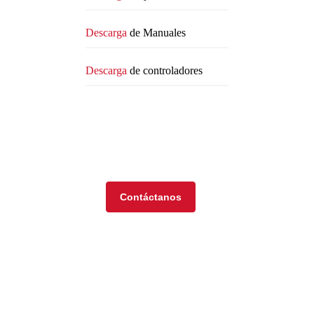
Descarga
de Manuales
Descarga
de controladores
Visita nuestra tienda en
línea
Contáctanos