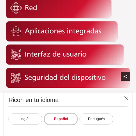
Ricoh en tu idioma
La seguridad de los datos está en
nuestro ADN
Inglés
Español
Portugués