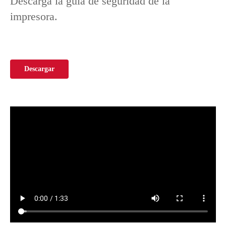
Descarga la guía de seguridad de la
impresora.
Descargar