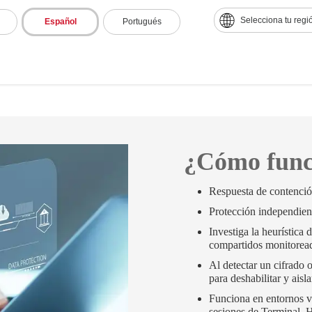
Selecciona tu regi
Español
Portugués
¿Cómo func
Respuesta de contencio
Protección independien
Investiga la heurística
compartidos monitorea
Al detectar un cifrado o
para deshabilitar y aisla
Funciona en entornos vi
sesiones de Terminal,