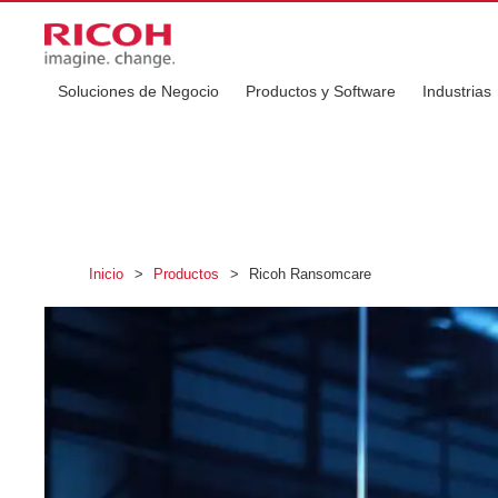
Soluciones de Negocio
Productos y Software
Industrias
Inicio
>
Productos
>
Ricoh Ransomcare