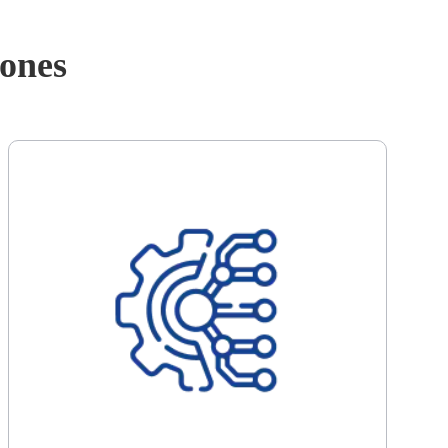
iones