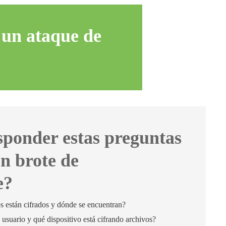
 un ataque de
sponder estas preguntas
un brote de
e?
 están cifrados y dónde se encuentran?
é usuario y qué dispositivo está cifrando archivos?