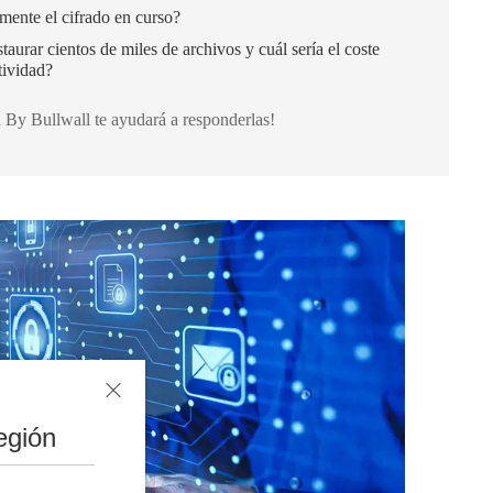
mente el cifrado en curso?
taurar cientos de miles de archivos y cuál sería el coste
tividad?
y Bullwall te ayudará a responderlas!
egión