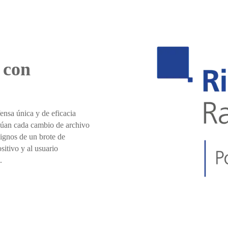
 con
nsa única y de eficacia
lúan cada cambio de archivo
signos de un brote de
sitivo y al usuario
.