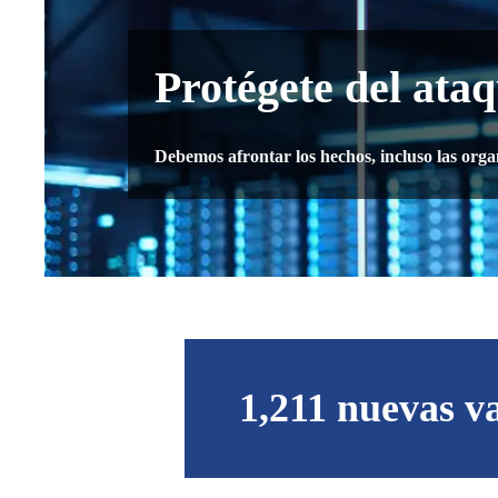
Protégete del at
Debemos afrontar los hechos, incluso las org
1,211 nuevas v