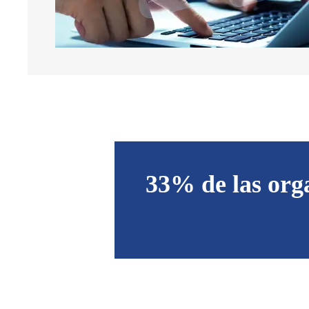
33% de las org