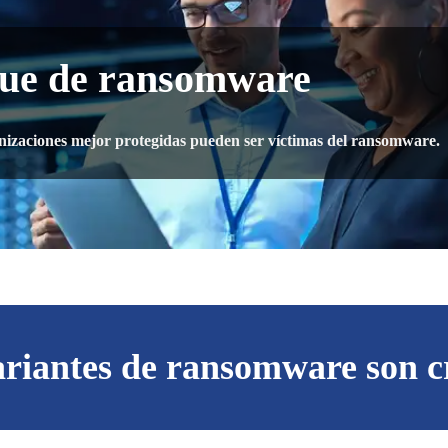
aque de ransomware
anizaciones mejor protegidas pueden ser víctimas del ransomware.
ariantes de ransomware son cr