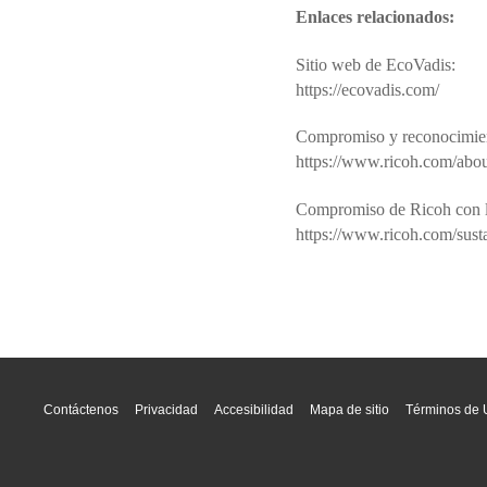
Enlaces relacionados:
Sitio web de EcoVadis:
https://ecovadis.com/
Compromiso y reconocimien
https://www.ricoh.com/abou
Compromiso de Ricoh con la
https://www.ricoh.com/sustai
Contáctenos
Privacidad
Accesibilidad
Mapa de sitio
Términos de 