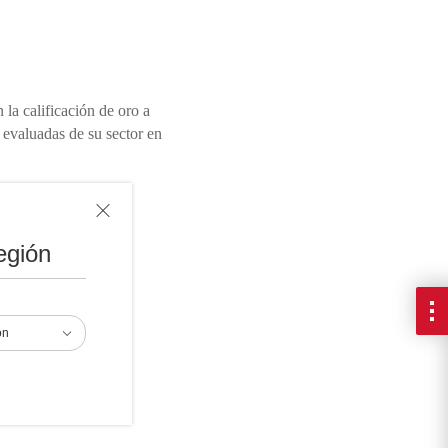
la calificación de oro a
evaluadas de su sector en
egión
ón