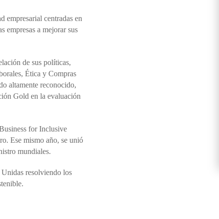
ad empresarial centradas en
las empresas a mejorar sus
ación de sus políticas,
borales, Ética y Compras
do altamente reconocido,
ción Gold en la evaluación
Business for Inclusive
tro. Ese mismo año, se unió
nistro mundiales.
 Unidas resolviendo los
tenible.