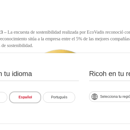
23 –
La encuesta de sostenibilidad realizada por EcoVadis reconoció con 
conocimiento sitúa a la empresa entre el 5% de las mejores compañías 
 de sostenibilidad.
n tu idioma
Ricoh en tu r
Selecciona tu regi
Español
Portugués