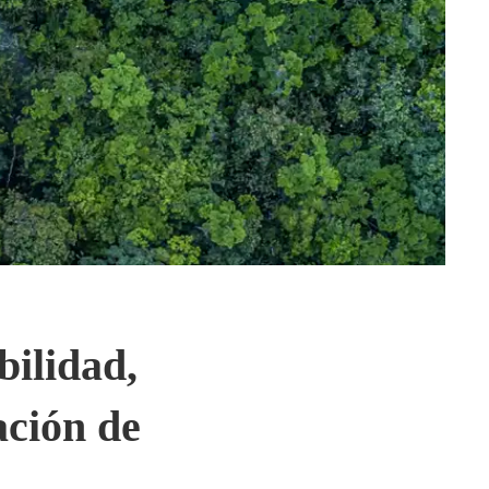
bilidad,
ación de