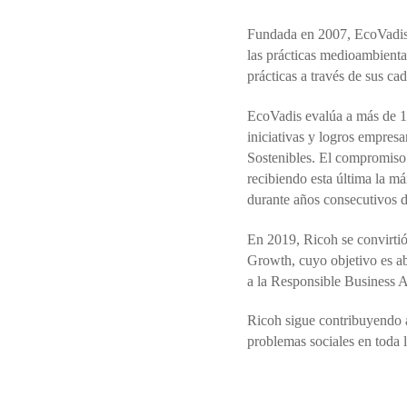
Fundada en 2007, EcoVadis e
las prácticas medioambienta
prácticas a través de sus ca
EcoVadis evalúa a más de 10
iniciativas y logros empre
Sostenibles. El compromiso
recibiendo esta última la m
durante años consecutivos 
En 2019, Ricoh se convirtió
Growth, cuyo objetivo es ab
a la Responsible Business A
Ricoh sigue contribuyendo 
problemas sociales en toda l