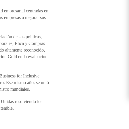
ad empresarial centradas en
las empresas a mejorar sus
ación de sus políticas,
borales, Ética y Compras
do altamente reconocido,
ción Gold en la evaluación
Business for Inclusive
tro. Ese mismo año, se unió
nistro mundiales.
 Unidas resolviendo los
tenible.