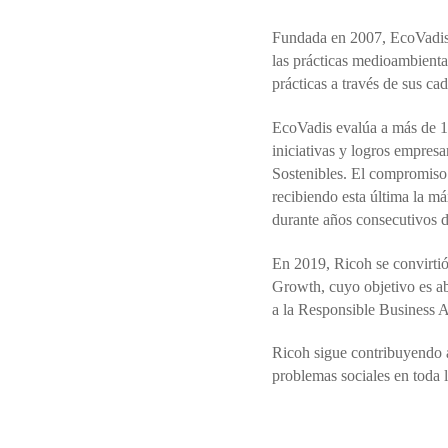
Fundada en 2007, EcoVadis e
las prácticas medioambienta
prácticas a través de sus ca
EcoVadis evalúa a más de 10
iniciativas y logros empre
Sostenibles. El compromiso
recibiendo esta última la m
durante años consecutivos 
En 2019, Ricoh se convirtió
Growth, cuyo objetivo es ab
a la Responsible Business A
Ricoh sigue contribuyendo 
problemas sociales en toda l