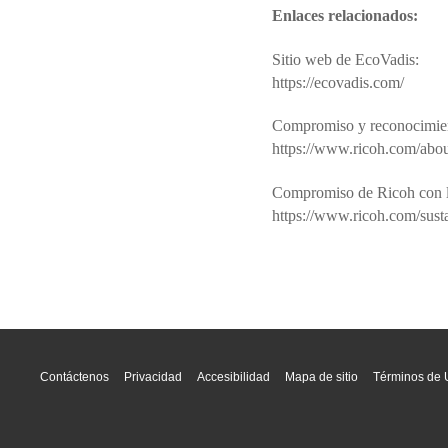
Enlaces relacionados:
Sitio web de EcoVadis:
https://ecovadis.com/
Compromiso y reconocimien
https://www.ricoh.com/abou
Compromiso de Ricoh con la
https://www.ricoh.com/sustai
Contáctenos
Privacidad
Accesibilidad
Mapa de sitio
Términos de 