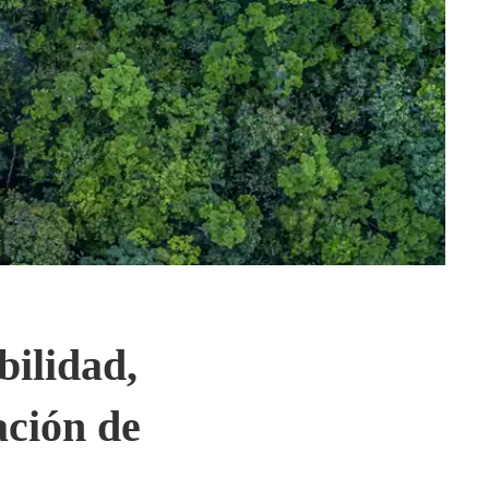
bilidad,
ación de