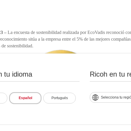
23 –
La encuesta de sostenibilidad realizada por EcoVadis reconoció con 
conocimiento sitúa a la empresa entre el 5% de las mejores compañías 
 de sostenibilidad.
n tu idioma
Ricoh en tu r
Selecciona tu regi
Español
Portugués