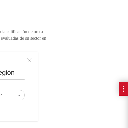
la calificación de oro a
evaluadas de su sector en
egión
ón