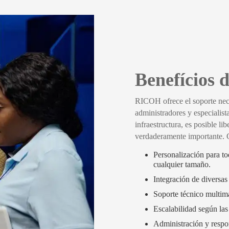
Benefícios
RICOH ofrece el soporte neces
administradores y especialist
infraestructura, es posible li
verdaderamente importante. C
Personalización para to
cualquier tamaño.
Integración de diversas
Soporte técnico multima
Escalabilidad según las
Administración y respon