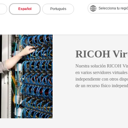
Selecciona tu regi
Español
Portugués
RICOH Virt
Nuestra solución RICOH Virtua
en varios servidores virtuale
independiente con otros dispos
de un recurso físico independ