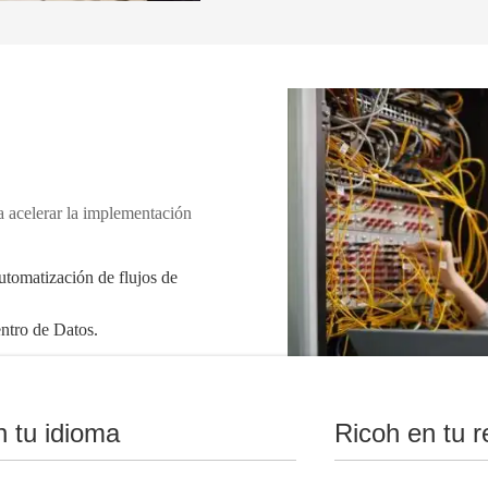
 acelerar la implementación
utomatización de flujos de
entro de Datos.
uctura
n tu idioma
Ricoh en tu r