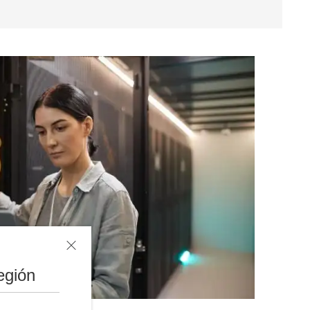
egión