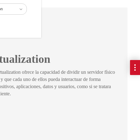
ón
ualization
lization ofrece la capacidad de dividir un servidor físico
s y que cada uno de ellos pueda interactuar de forma
itivos, aplicaciones, datos y usuarios, como si se tratara
iente.