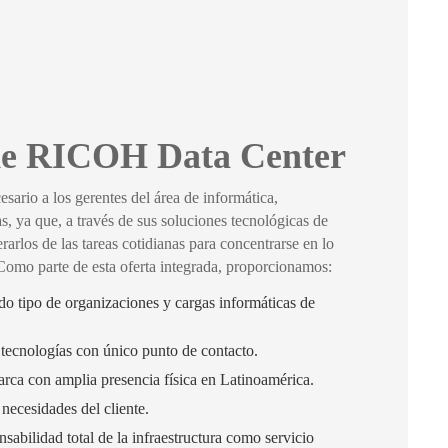
 de RICOH Data Center
ario a los gerentes del área de informática,
as, ya que, a través de sus soluciones tecnológicas de
berarlos de las tareas cotidianas para concentrarse en lo
omo parte de esta oferta integrada, proporcionamos:
do tipo de organizaciones y cargas informáticas de
 tecnologías con único punto de contacto.
rca con amplia presencia física en Latinoamérica.
 necesidades del cliente.
sabilidad total de la infraestructura como servicio