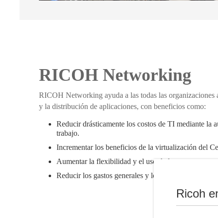
RICOH Networking
RICOH Networking ayuda a las todas las organizaciones a
y la distribución de aplicaciones, con beneficios como:
Reducir drásticamente los costos de TI mediante la a
trabajo.
Incrementar los beneficios de la virtualización del C
Aumentar la flexibilidad y el uso de los recursos.
Reducir los gastos generales y los costos de infraestr
Ricoh e