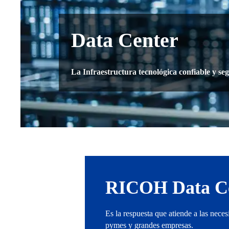
Data Center
La Infraestructura tecnológica confiable y se
RICOH Data C
Es la respuesta que atiende a las nece
pymes y grandes empresas.