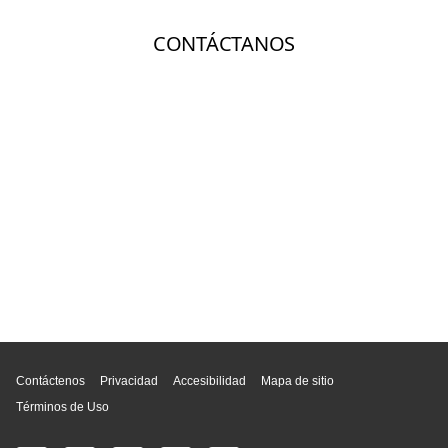
Inicio de página
Contáctenos
Privacidad
Accesibilidad
Mapa de sitio
Términos de Uso