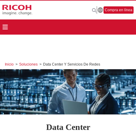
Compra en línea
Inicio
>
Soluciones
>
Data Center Y Servicios De Redes
Data Center