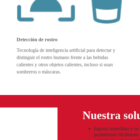
Detección de rostro
Tecnología de inteligencia artificial para detectar y
distinguir el rostro humano frente a las bebidas
calientes y otros objetos calientes, incluso si usan
sombreros o máscaras.
Nuestra sol
Ingreso inmediato y en 
permitiendo fácilmente