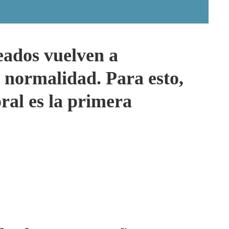
eados vuelven a
a normalidad. Para esto,
ral es la primera