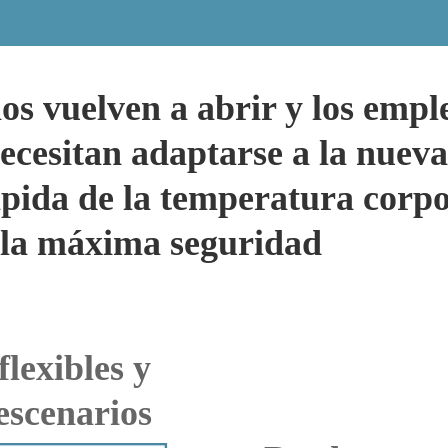
os vuelven a abrir y los empl
necesitan adaptarse a la nuev
rápida de la temperatura corpo
r la máxima seguridad
flexibles y
escenarios