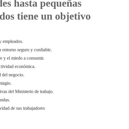
es hasta pequeñas
dos tiene un objetivo
 y empleados.
un entorno seguro y confiable.
e y el miedo a consumir.
actividad económica.
d del negocio.
ntagio.
vas del Ministerio de trabajo.
andas.
vidad de sus trabajadores