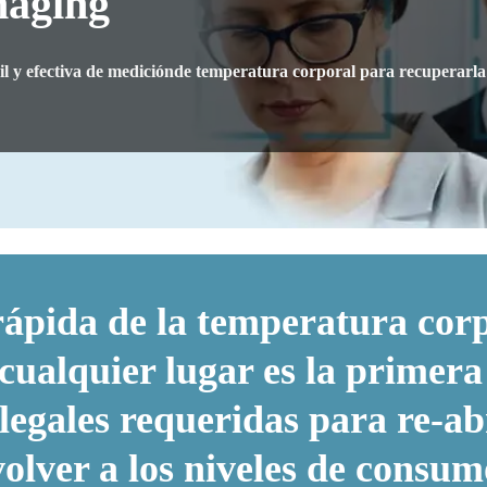
maging
l y efectiva de mediciónde temperatura corporal para recuperarla
rápida de la temperatura cor
a cualquier lugar es la primer
 legales requeridas para re-a
volver a los niveles de consum