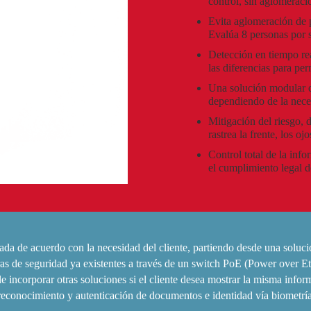
control, sin aglomeraci
Evita aglomeración de p
Evalúa 8 personas por 
Detección en tiempo re
las diferencias para pe
Una solución modular q
dependiendo de la nece
Mitigación del riesgo, 
rastrea la frente, los oj
Control total de la info
el cumplimiento legal d
a de acuerdo con la necesidad del cliente, partiendo desde una solu
s de seguridad ya existentes a través de un switch PoE (Power over Ethe
corporar otras soluciones si el cliente desea mostrar la misma informa
onocimiento y autenticación de documentos e identidad vía biometría 