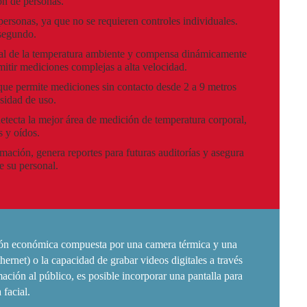
ón de personas.
ersonas, ya que no se requieren controles individuales.
segundo.
al de la temperatura ambiente y compensa dinámicamente
rmitir mediciones complejas a alta velocidad.
ue permite mediciones sin contacto desde 2 a 9 metros
sidad de uso.
detecta la mejor área de medición de temperatura corporal,
os y oídos.
rmación, genera reportes para futuras auditorías y asegura
e su personal.
ción económica compuesta por una camera térmica y una
rnet) o la capacidad de grabar videos digitales a través
ción al público, es posible incorporar una pantalla para
facial.