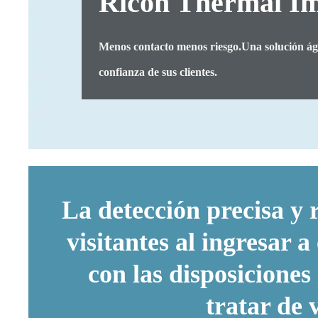
Ricoh Thermal I
Menos contacto menos riesgo.Una solución ági
confianza de sus clientes.
La detección precisa y 
visitantes al ingresar 
con las disposiciones
tratar de 