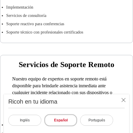
Implementación
Servicios de consultoría
Soporte reactivo para conferencias
Soporte técnico con profesionales certificados
Servicios de Soporte Remoto
Nuestro equipo de expertos en soporte remoto está
disponible para brindarle asistencia inmediata ante
cualquier incidente relacionado con sus dispositivos o
software. Ofrecemos una amplia gama de servicios para
Ricoh en tu idioma
ayudarlo a mantener su tecnología funcionando sin
inconvenientes, que incluyen:
Inglés
Español
Portugués
Centro de contacto