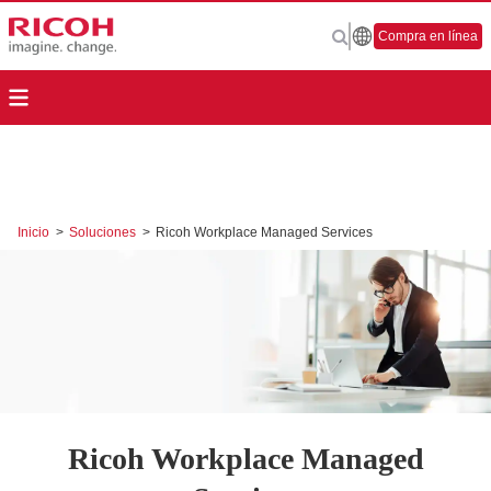
Compra en línea
Inicio
>
Soluciones
>
Ricoh Workplace Managed Services
Ricoh Workplace Managed