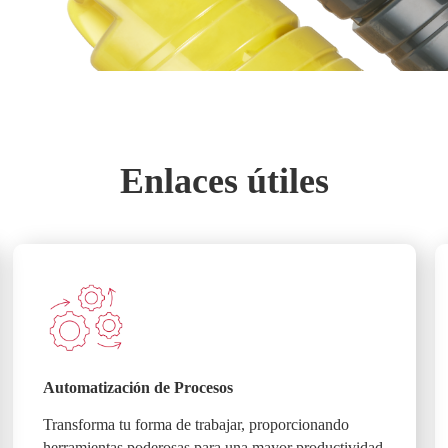
Enlaces útiles
Automatización de Procesos
Transforma tu forma de trabajar, proporcionando
herramientas poderosas para una mayor productividad