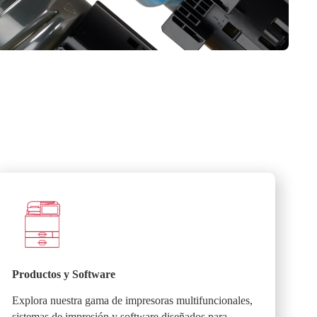
Productos y Software
Explora nuestra gama de impresoras multifuncionales,
sistemas de impresión y software diseñados para