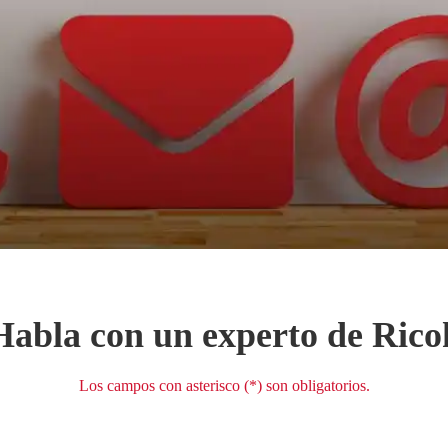
Habla con un experto de Rico
Los campos con asterisco (*) son obligatorios.