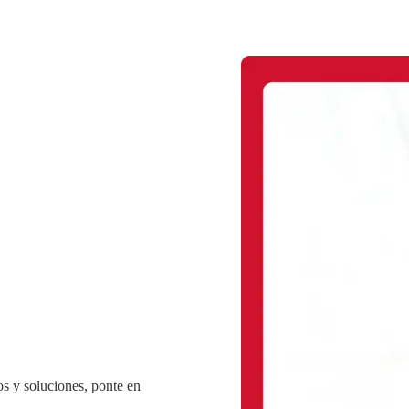
s y soluciones, ponte en
.