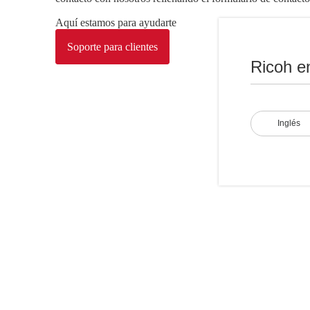
Aquí estamos para ayudarte
Soporte para clientes
Ricoh e
Inglés