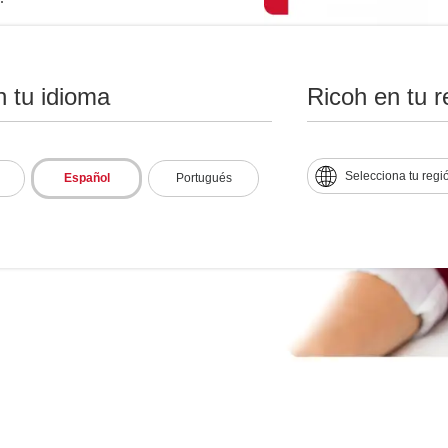
n tu idioma
Ricoh en tu r
Selecciona tu regi
Español
Portugués