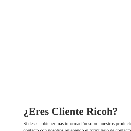
¿Eres Cliente Ricoh?
Si deseas obtener más información sobre nuestros producto
contacto con nosotros rellenando el formulario de contacto