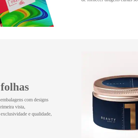
folhas
a embalagens com designs
imeira vista,
 exclusividade e qualidade,