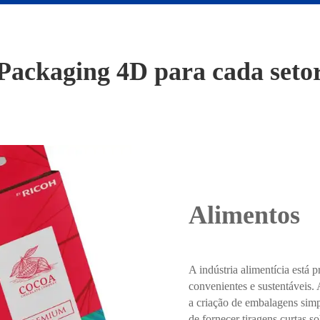
Packaging 4D para cada seto
Alimentos
A indústria alimentícia está 
convenientes e sustentáveis.
a criação de embalagens sim
de fornecer tiragens curtas 