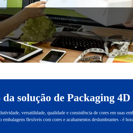
 da solução de Packaging 4D
dutividade, versatilidade, qualidade e consistência de cores em suas em
ndo embalagens flexíveis com cores e acabamentos deslumbrantes - é