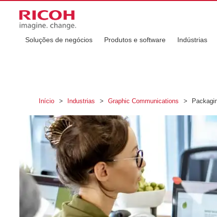
Soluções de negócios
Produtos e software
Indústrias
Início
>
Industrias
>
Graphic Communications
>
Packagi