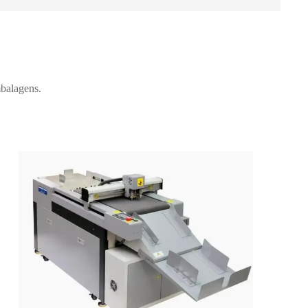
mbalagens.