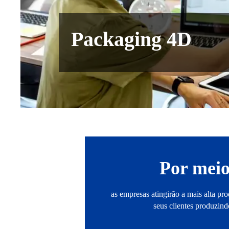
Packaging 4D
Por meio
as empresas atingirão a mais alta pro
seus clientes produzi