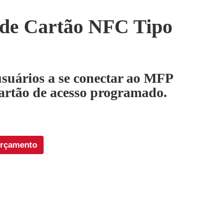
 de Cartão NFC Tipo
usuários a se conectar ao MFP
rtão de acesso programado.
orçamento