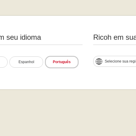
m seu idioma
Ricoh em sua
Selecione sua reg
Espanhol
Português