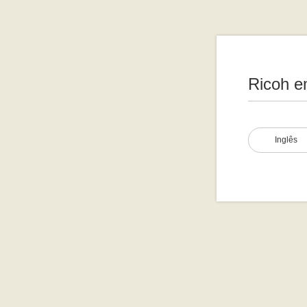
Ricoh e
Inglês