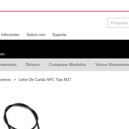
Infocenter
Sobre nós
Suporte
ado.
rimentos
Drivers
Comparar Modelos
Vistos Recentem
iversos
>
Leitor De Cartão NFC Tipo M27