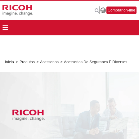
Comprar on-line
Inicio
>
Produtos
>
Acessorios
>
Acessorios De Seguranca E Diversos