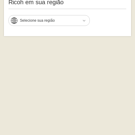
Ricoh em sua região
Selecione sua região