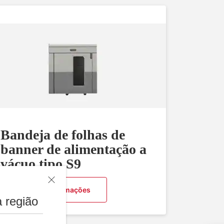
Bandeja de folhas de
banner de alimentação a
vácuo tipo S9
Solicitar informações
 região