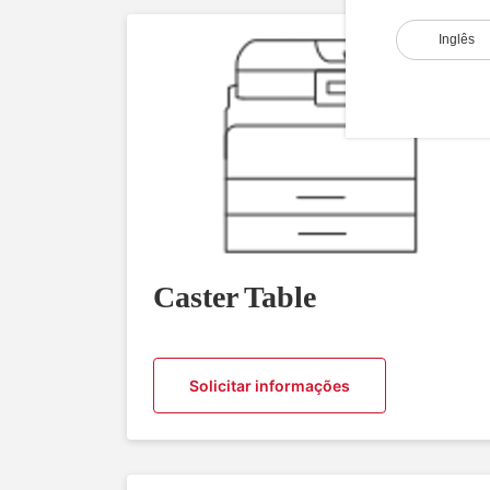
Inglês
Caster Table
Solicitar informações