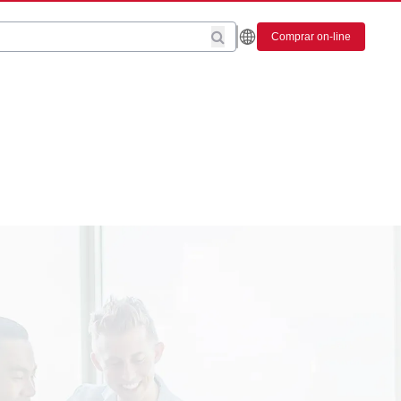
Comprar on-line