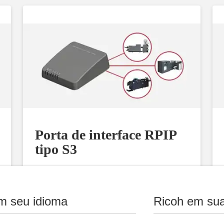
Porta de interface RPIP
tipo S3
Solicitar informações
m seu idioma
Ricoh em sua