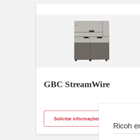
GBC StreamWire
Solicitar informações
Ricoh e