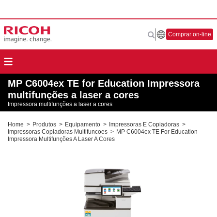
Comprar on-line
MP C6004ex TE for Education Impressora
multifunções a laser a cores
Impressora multifunções a laser a cores
Home
>
Produtos
>
Equipamento
>
Impressoras E Copiadoras
>
Impressoras Copiadoras Multifuncoes
>
MP C6004ex TE For Education
Impressora Multifunções A Laser A Cores