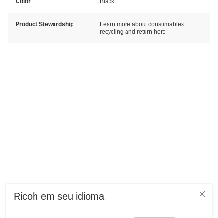
Color
Black
Product Stewardship
Learn more about consumables
recycling and return here
Ricoh em seu idioma