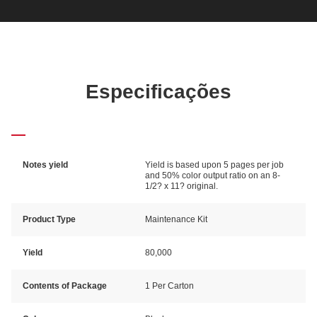
Especificações
Notes yield
Yield is based upon 5 pages per job
and 50% color output ratio on an 8-
1/2? x 11? original.
Product Type
Maintenance Kit
Yield
80,000
Contents of Package
1 Per Carton