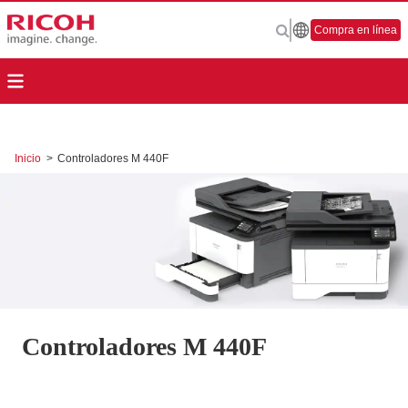
Compra en línea
Inicio
>
Controladores M 440F
Controladores M 440F