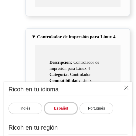
Controlador de impresión para Linux 4
Descripción:
Controlador de
impresión para Linux 4
Categoría:
Controlador
Compatibilidad:
Linux
Ricoh en tu idioma
Descargar
Inglés
Español
Portugués
Ricoh en tu región