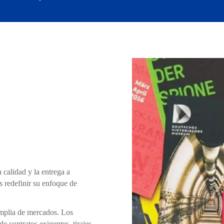
 calidad y la entrega a
es redefinir su enfoque de
mplia de mercados. Los
 contratos exigentes, tirajes