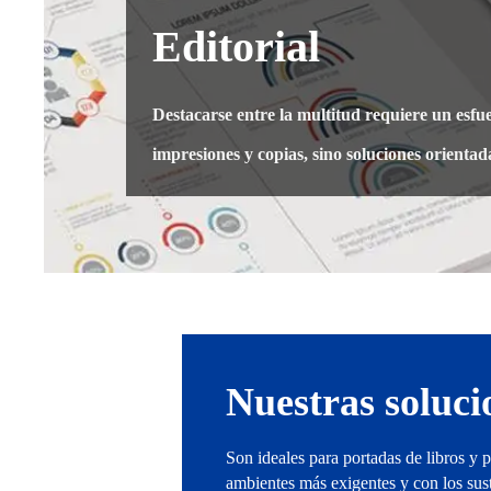
Editorial
Destacarse entre la multitud requiere un esfue
impresiones y copias, sino soluciones orientada
Nuestras soluci
Son ideales para portadas de libros y pr
ambientes más exigentes y con los sus