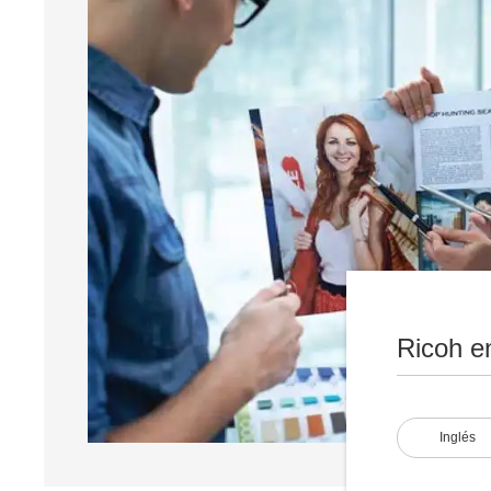
Ricoh e
Inglés