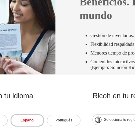
Beneficios.
mundo
Gestión de inventarios.
Flexibilidad respaldada
Menores tiempo de pro
Contenidos interactivos
(Ejemplo: Solución Ric
Capacidades de persona
n tu idioma
Ricoh en tu r
Selecciona tu regi
Español
Portugués