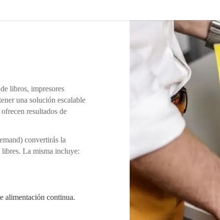
 de libros, impresores
tener una solución escalable
 ofrecen resultados de
emand) convertirás la
 libres. La misma incluye:
de alimentación continua.