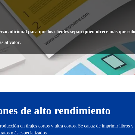
rzo adicional para que los clientes sepan quién ofrece más que sol
s al valor.
ones de alto rendimiento
oducción en tirajes cortos y ultra cortos. Se capaz de imprimir libros y r
tratos más especializados