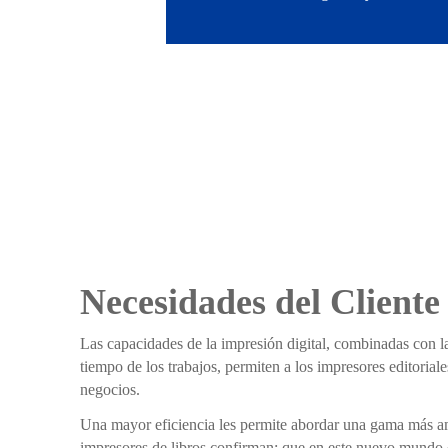
Necesidades del Cliente
Las capacidades de la impresión digital, combinadas con la
tiempo de los trabajos, permiten a los impresores editorial
negocios.
Una mayor eficiencia les permite abordar una gama más a
impresores de libros confirman; que en este nuevo mundo de