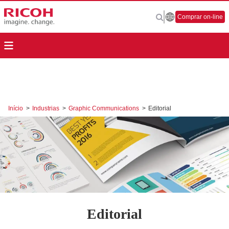
Comprar on-line
Início
>
Industrias
>
Graphic Communications
>
Editorial
Editorial