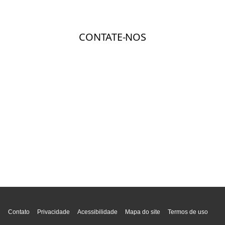
Topo da página
Contato
Privacidade
Acessibilidade
Mapa do site
Termos de uso