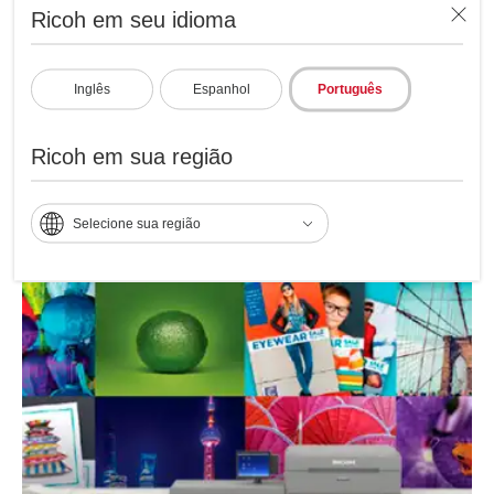
Ricoh em seu idioma
Inglês
Espanhol
Português
Ricoh em sua região
Integração total
Selecione sua região
Ricoh Pro C9200