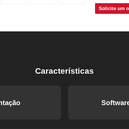
Solicite um 
Características
ntação
Softwar