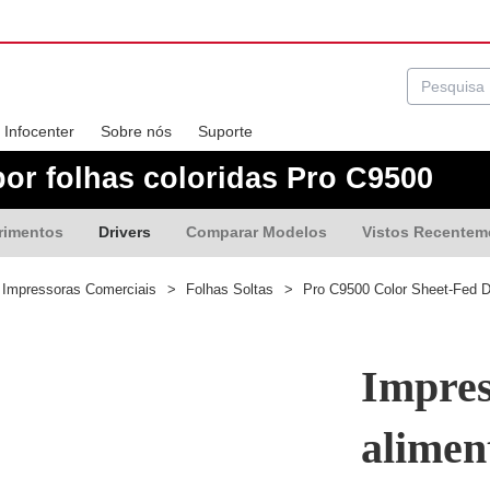
Infocenter
Sobre nós
Suporte
por folhas coloridas Pro C9500
rimentos
Drivers
Comparar Modelos
Vistos Recentem
Impressoras Comerciais
>
Folhas Soltas
>
Pro C9500 Color Sheet-Fed Di
Impres
alimen