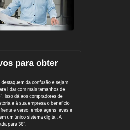
vos para obter
e destaquem da confusão e sejam
para lidar com mais tamanhos de
,6". Isso dá aos compradores de
tória e à sua empresa o benefício
frente e verso, embalagens leves e
em um único sistema digital. A
ada para 38".