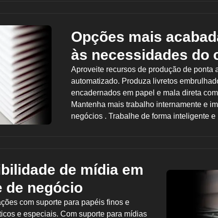
Opções mais acabada
às necessidades do c
Aproveite recursos de produção de ponta
automatizado. Produza livretos embrulhado
encadernados em papel e mala direta com en
Mantenha mais trabalho internamente e im
negócios . Trabalhe de forma inteligente e
ibilidade de mídia em
 de negócio
ções com suporte para papéis finos e
ticos e especiais. Com suporte para mídias