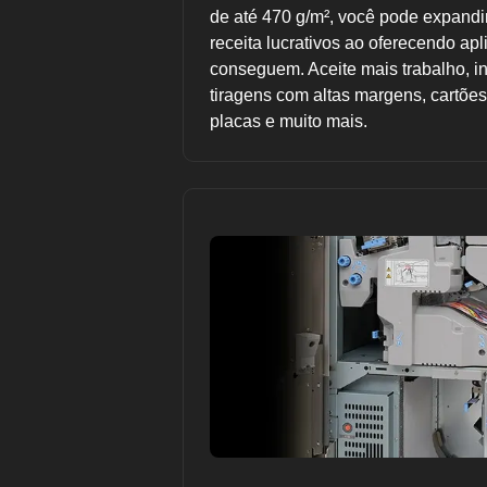
de até 470 g/m², você pode expandir
receita lucrativos ao oferecendo ap
conseguem. Aceite mais trabalho, 
tiragens com altas margens, cartões
placas e muito mais.