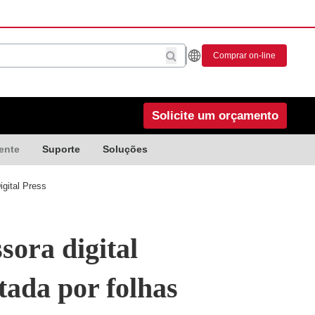
Comprar on-line
Solicite um orçamento
ente
Suporte
Soluções
gital Press
sora digital
tada por folhas