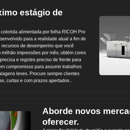
ximo estágio de
a colorida alimentada por folha RICOH Pro
envolvido para a realidade atual a fim de
os recursos de desempenho que você
 milhão impressões por mês; obtém cores
ecisa e registro preciso de frente para
l sem compromisso para assumir trabalhos
lagens leves. Procure sempre clientes
s, curtas e com prazos apertados .
Aborde novos merca
oferecer.