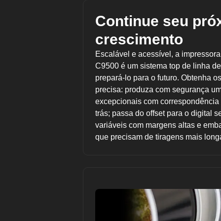
Continue seu pró
crescimento
Escalável e acessível, a impressor
C9500 é um sistema top de linha des
prepará-lo para o futuro. Obtenha 
precisa: produza com segurança um
excepcionais com correspondência pr
trás; passa do offset para o digita
variáveis com margens altas e emba
que precisam de tiragens mais longa