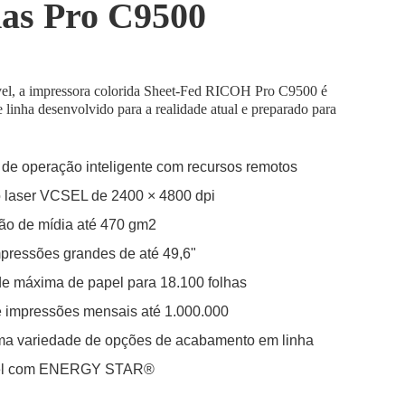
das Pro C9500
ível, a impressora colorida Sheet-Fed RICOH Pro C9500 é
 linha desenvolvido para a realidade atual e preparado para
 de operação inteligente com recursos remotos
 laser VCSEL de 2400 × 4800 dpi
ão de mídia até 470 gm2
pressões grandes de até 49,6"
e máxima de papel para 18.100 folhas
 impressões mensais até 1.000.000
ma variedade de opções de acabamento em linha
el com ENERGY STAR®