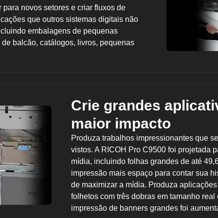
 para novos setores e criar fluxos de
licações que outros sistemas digitais não
incluindo embalagens de pequenas
 de balcão, catálogos, livros, pequenas
Crie grandes aplicati
maior impacto
Produza trabalhos impressionantes que s
vistos. A RICOH Pro C9500 foi projetada 
mídia, incluindo folhas grandes de até 49
impressão mais espaço para contar sua his
de maximizar a mídia. Produza aplicações 
folhetos com três dobras em tamanho real 
impressão de banners grandes foi aument