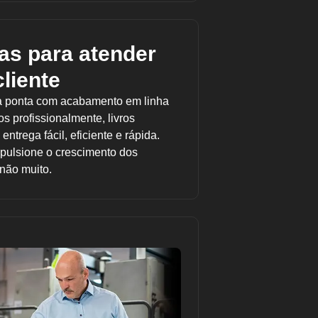
s para atender
liente
 a ponta com acabamento em linha
s profissionalmente, livros
trega fácil, eficiente e rápida.
pulsione o crescimento dos
 não muito.