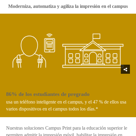
Moderniza, automatiza y agiliza la impresión en el campus
86% de los estudiantes de pregrado
usa un teléfono inteligente en el campus, y el 47 % de ellos usa
varios dispositivos en el campus todos los días.*
Nuestras soluciones Campus Print para la educación superior le
permiten admitir la impresión móvil, habilitar la impresión en