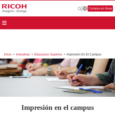
Compra en línea
Inicio
>
Industrias
>
Educacion Superior
>
Impresión En El Campus
Impresión en el campus