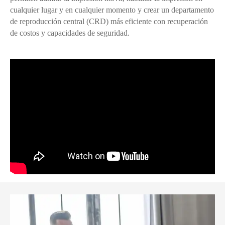
cualquier lugar y en cualquier momento y crear un departamento
de reproducción central (CRD) más eficiente con recuperación
de costos y capacidades de seguridad.