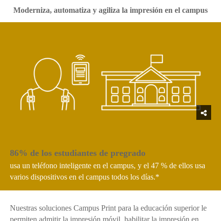
Moderniza, automatiza y agiliza la impresión en el campus
86% de los estudiantes de pregrado
usa un teléfono inteligente en el campus, y el 47 % de ellos usa
varios dispositivos en el campus todos los días.*
Nuestras soluciones Campus Print para la educación superior le
permiten admitir la impresión móvil, habilitar la impresión en