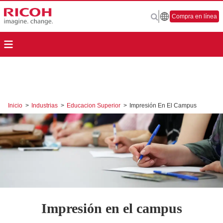
Compra en línea
Inicio
>
Industrias
>
Educacion Superior
>
Impresión En El Campus
Impresión en el campus