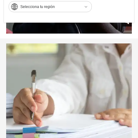
Selecciona tu región