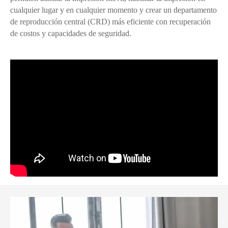
cualquier lugar y en cualquier momento y crear un departamento
de reproducción central (CRD) más eficiente con recuperación
de costos y capacidades de seguridad.