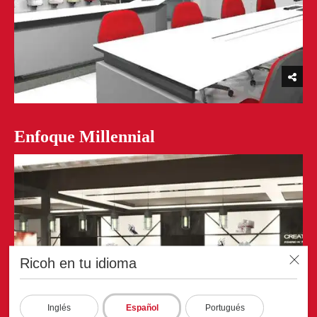
Enfoque Millennial
Ricoh en tu idioma
Inglés
Español
Portugués