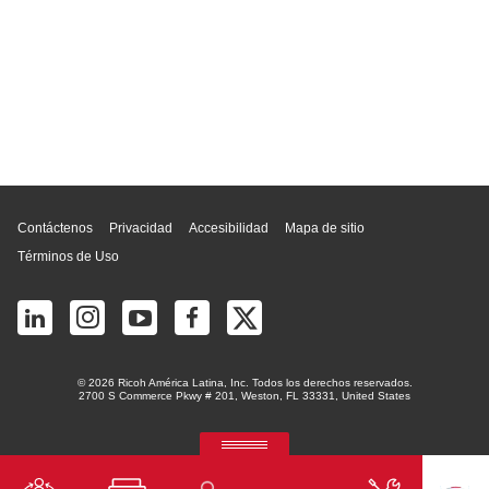
Inicio de página
Contáctenos
Privacidad
Accesibilidad
Mapa de sitio
Términos de Uso
© 2026 Ricoh América Latina, Inc. Todos los derechos reservados.
2700 S Commerce Pkwy # 201, Weston, FL 33331, United States
RICOH Quick Approval