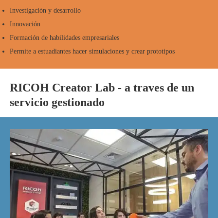
Investigación y desarrollo
Innovación
Formación de habilidades empresariales
Permite a estuadiantes hacer simulaciones y crear prototipos
RICOH Creator Lab - a traves de un
servicio gestionado