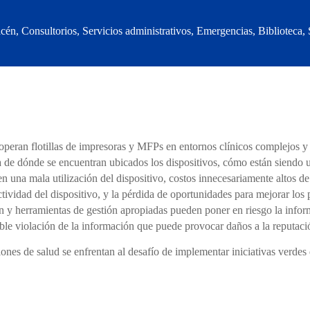
n, Consultorios, Servicios administrativos, Emergencias, Biblioteca,
operan flotillas de impresoras y MFPs en entornos clínicos complejos y
 de dónde se encuentran ubicados los dispositivos, cómo están siendo ut
 en una mala utilización del dispositivo, costos innecesariamente altos 
tividad del dispositivo, y la pérdida de oportunidades para mejorar los
 y herramientas de gestión apropiadas pueden poner en riesgo la inform
ible violación de la información que puede provocar daños a la reputac
ciones de salud se enfrentan al desafío de implementar iniciativas verde