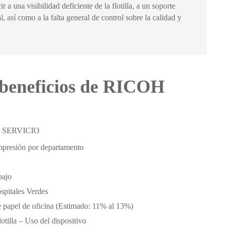
a una visibilidad deficiente de la flotilla, a un soporte
l, así como a la falta general de control sobre la calidad y
 beneficios de RICOH
 SERVICIO
impresión por departamento
bajo
spitales Verdes
e papel de oficina (Estimado: 11% al 13%)
lotilla – Uso del dispositivo