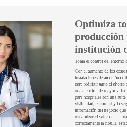
Optimiza to
producción 
institución 
Toma el control del entorno 
Con el aumento de los costos 
instalaciones de atención crí
para redirigir tanto el ahorr
una atención de mayor valor
para hospitales son una suite
visibilidad, el control y la s
información del negocio que f
maximizar el valor de las in
correctamente la flotilla, es