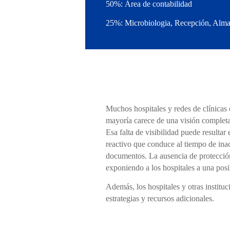
50%: Área de contabilidad
25%: Microbiologia, Recepción, Almacé
Muchos hospitales y redes de clínicas 
mayoría carece de una visión completa
Esa falta de visibilidad puede resultar
reactivo que conduce al tiempo de inac
documentos. La ausencia de protección
exponiendo a los hospitales a una pos
Además, los hospitales y otras institu
estrategias y recursos adicionales.