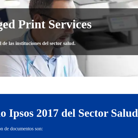
ed Print Services
de las instituciones del sector salud.
o Ipsos 2017 del Sector Salud
ón de documentos son: