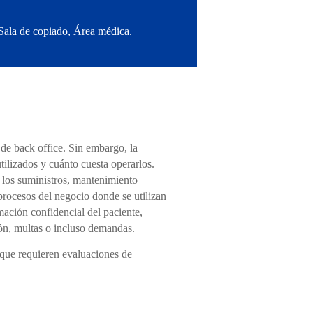
 Sala de copiado, Área médica.
 de back office. Sin embargo, la
ilizados y cuánto cuesta operarlos.
de los suministros, mantenimiento
 procesos del negocio donde se utilizan
ación confidencial del paciente,
ión, multas o incluso demandas.
s que requieren evaluaciones de