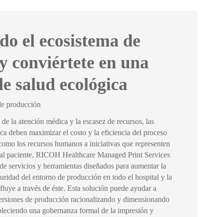
do el ecosistema de
y conviértete en una
de salud ecológica
de producción
de la atención médica y la escasez de recursos, las
tica deben maximizar el costo y la eficiencia del proceso
o como los recursos humanos a iniciativas que representen
 al paciente. RICOH Healthcare Managed Print Services
 de servicios y herramientas diseñados para aumentar la
eguridad del entorno de producción en todo el hospital y la
luye a través de éste. Esta solución puede ayudar a
versiones de producción racionalizando y dimensionando
tableciendo una gobernanza formal de la impresión y