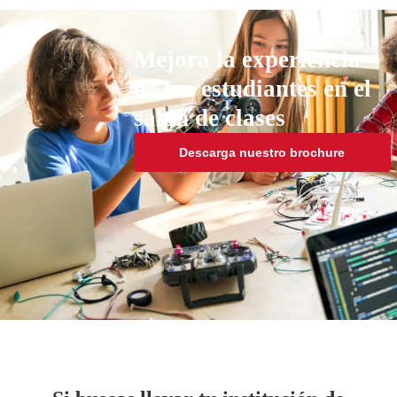
Mejora la experiencia
de tus estudiantes en el
salón de clases
Descarga nuestro brochure