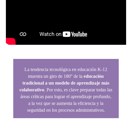
La tendencia tecnológica en educación K-12
muestra un giro de 180° de la
educación
tradicional a un modelo de aprendizaje más
colaborativo
. Por esto, es clave preparar todas las
áreas críticas para lograr el aprendizaje profundo,
a la vez que se aumenta la eficiencia y la
seguridad en los procesos administrativos.