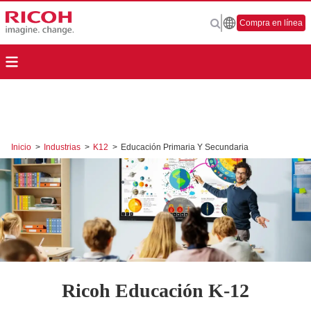
Compra en línea
Inicio
>
Industrias
>
K12
>
Educación Primaria Y Secundaria
Ricoh Educación K-12