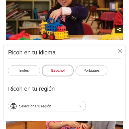
Ricoh en tu idioma
Los niños necesitan fluidez en los fundamentos STEAM para el
aprendizaje continuo.
Inglés
Español
Portugués
Fundamentos STEAM
Ricoh en tu región
Selecciona tu región