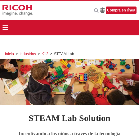
Compra en línea
Inicio
>
Industrias
>
K12
>
STEAM Lab
STEAM Lab Solution
Incentivando a los niños a través de la tecnología