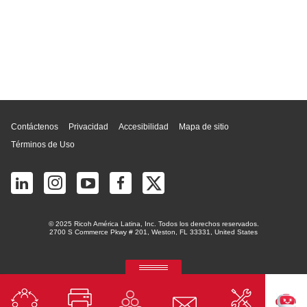
Inicio de página
Contáctenos
Privacidad
Accesibilidad
Mapa de sitio
Términos de Uso
© 2025 Ricoh América Latina, Inc. Todos los derechos reservados.
2700 S Commerce Pkwy # 201, Weston, FL 33331, United States
RICOH Quick Approval
La plataforma predictiva de aprobación de crédito con IA