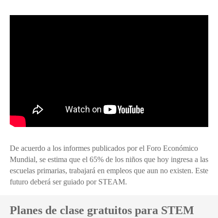
De acuerdo a los informes publicados por el Foro Económico
Mundial, se estima que el 65% de los niños que hoy ingresa a las
escuelas primarias, trabajará en empleos que aun no existen. Este
futuro deberá ser guiado por STEAM.
Planes de clase gratuitos para STEM