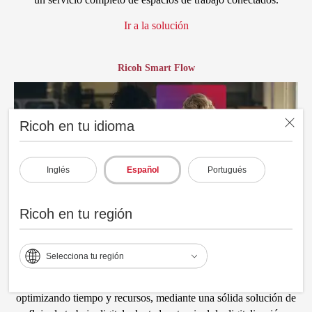
Ir a la solución
Ricoh Smart Flow
Ricoh en tu idioma
Inglés
Español
Portugués
Ricoh en tu región
Selecciona tu región
Agiliza la continuidad de tus procesos de manufactura,
optimizando tiempo y recursos, mediante una sólida solución de