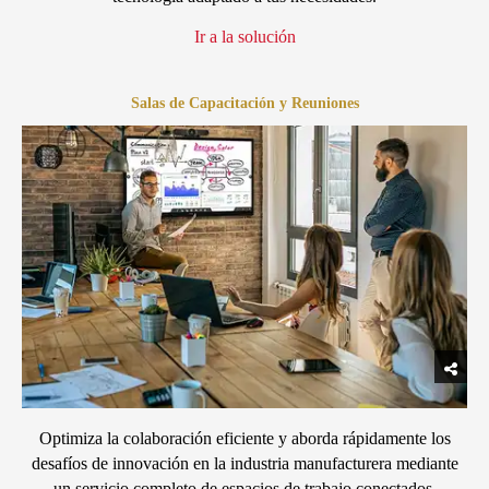
Ir a la solución
Salas de Capacitación y Reuniones
Optimiza la colaboración eficiente y aborda rápidamente los
desafíos de innovación en la industria manufacturera mediante
un servicio completo de espacios de trabajo conectados.