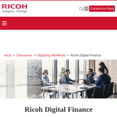
Compra en línea
Inicio
>
Soluciones
>
Digitizing Workflows
>
Ricoh Digital Finance
Ricoh Digital Finance