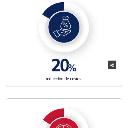
reducción
de costos.