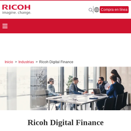
Compra en línea
Inicio
>
Industrias
>
Ricoh Digital Finance
Ricoh Digital Finance