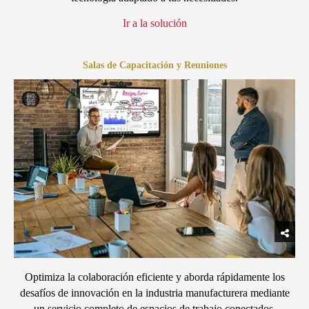
Ir a la solución
Salas de Capacitación y Reuniones
Optimiza la colaboración eficiente y aborda rápidamente los
desafíos de innovación en la industria manufacturera mediante
un servicio completo de espacios de trabajo conectados.