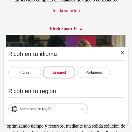
Ir a la solución
Ricoh Smart Flow
Ricoh en tu idioma
Inglés
Español
Portugués
Ricoh en tu región
Selecciona tu región
Agiliza la continuidad de tus procesos de manufactura,
optimizando tiempo y recursos, mediante una sólida solución de