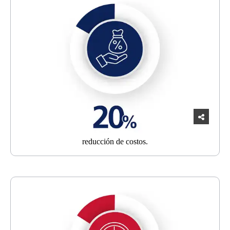
reducción
de costos.