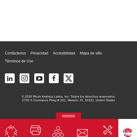
Inicio de página
Contáctenos
Privacidad
Accesibilidad
Mapa de sitio
Términos de Uso
© 2026 Ricoh América Latina, Inc. Todos los derechos reservados.
2700 S Commerce Pkwy # 201, Weston, FL 33331, United States
RICOH Quick Approval
La plataforma predictiva de aprobación de crédito con IA