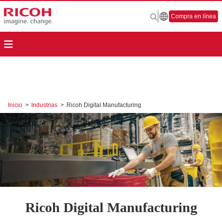
Compra en línea
Inicio
>
Industrias
>
Ricoh Digital Manufacturing
Ricoh Digital Manufacturing