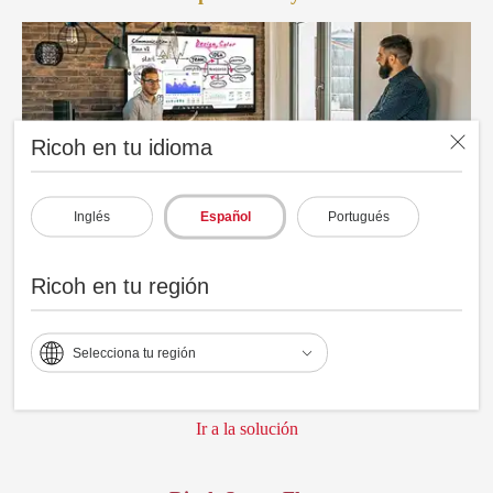
Ricoh en tu idioma
Inglés
Español
Portugués
Ricoh en tu región
Optimiza la colaboración eficiente y aborda rápidamente los
Selecciona tu región
desafíos de innovación en la industria manufacturera mediante
un servicio completo de espacios de trabajo conectados.
Ir a la solución