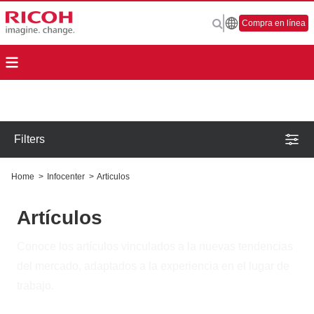
Compra en línea
Filters
Home
>
Infocenter
>
Articulos
Artículos
Conoce los artículos vinculados a la nuevas tendencias
del mercado, adaptados a la experiencia en el lugar de
trabajo.