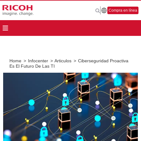
Compra en línea
Home
>
Infocenter
>
Articulos
>
Ciberseguridad Proactiva
Es El Futuro De Las TI