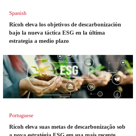
Spanish
Ricoh eleva los objetivos de descarbonización
bajo la nueva táctica ESG en la última
estrategia a medio plazo
Portuguese
Ricoh eleva suas metas de descarbonização sob
a nova estratégia ESG em sua mais recente