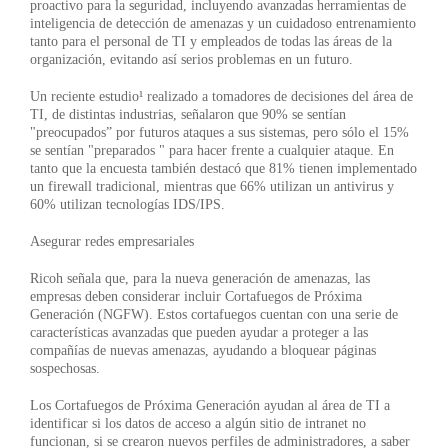
proactivo para la seguridad, incluyendo avanzadas herramientas de
inteligencia de detección de amenazas y un cuidadoso entrenamiento
tanto para el personal de TI y empleados de todas las áreas de la
organización, evitando así serios problemas en un futuro.
Un reciente estudio¹ realizado a tomadores de decisiones del área de
TI, de distintas industrias, señalaron que 90% se sentían
"preocupados” por futuros ataques a sus sistemas, pero sólo el 15%
se sentían "preparados " para hacer frente a cualquier ataque. En
tanto que la encuesta también destacó que 81% tienen implementado
un firewall tradicional, mientras que 66% utilizan un antivirus y
60% utilizan tecnologías IDS/IPS.
Asegurar redes empresariales
Ricoh señala que, para la nueva generación de amenazas, las
empresas deben considerar incluir Cortafuegos de Próxima
Generación (NGFW). Estos cortafuegos cuentan con una serie de
características avanzadas que pueden ayudar a proteger a las
compañías de nuevas amenazas, ayudando a bloquear páginas
sospechosas.
Los Cortafuegos de Próxima Generación ayudan al área de TI a
identificar si los datos de acceso a algún sitio de intranet no
funcionan, si se crearon nuevos perfiles de administradores, a saber