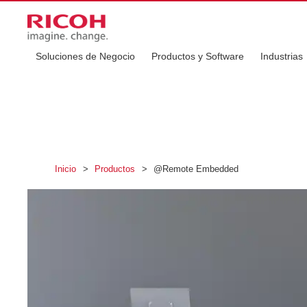
Soluciones de Negocio
Productos y Software
Industrias
Inicio
>
Productos
>
@Remote Embedded