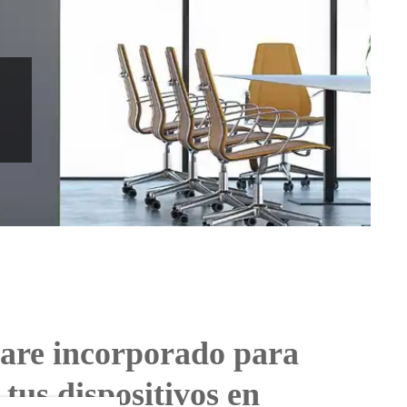
ware incorporado para
tus dispositivos en