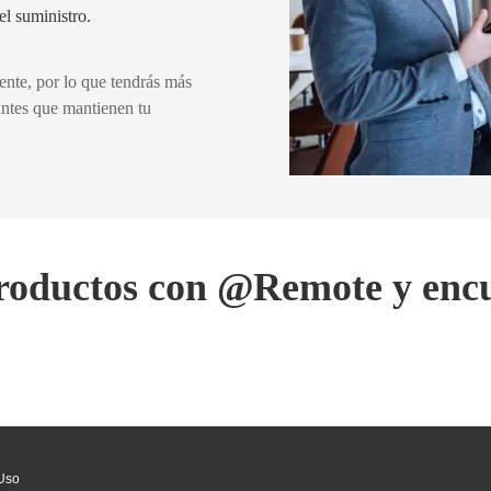
el suministro.
nte, por lo que tendrás más
antes que mantienen tu
productos con @Remote y encu
Uso