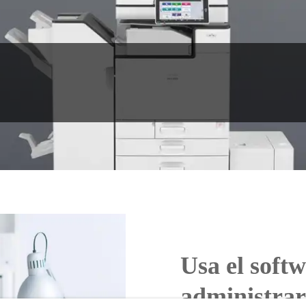
Usa el soft
administrar 