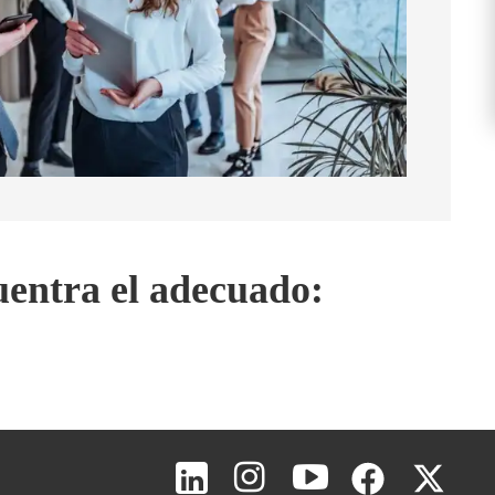
entra el adecuado:
Inicio de página