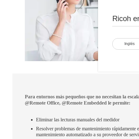
Ricoh e
Inglés
Para entornos más pequeños que no necesitan la escal
@Remote Office, @Remote Embedded le permite:
Eliminar las lecturas manuales del medidor
Resolver problemas de mantenimiento rápidamente e
mantenimiento automatizado a su proveedor de servi