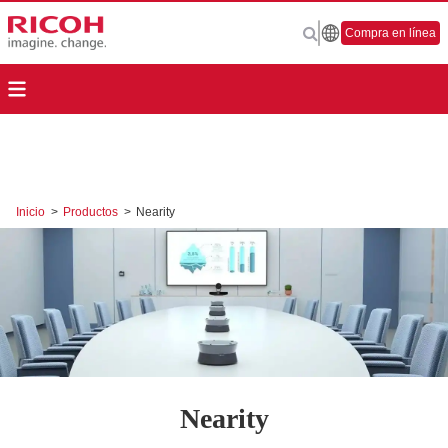
Compra en línea
Inicio
>
Productos
>
Nearity
Nearity