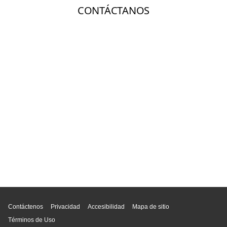
Inicio de página
Contáctenos
Privacidad
Accesibilidad
Mapa de sitio
Términos de Uso