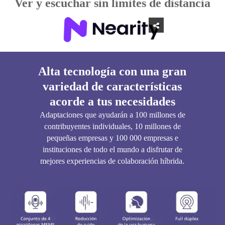
Ver y escuchar sin límites de distancia
Alta tecnología con una gran
variedad de características
acorde a tus necesidades
Adaptaciones que ayudarán a 100 millones de
contribuyentes individuales, 10 millones de
pequeñas empresas y 100 000 empresas e
instituciones de todo el mundo a disfrutar de
mejores experiencias de colaboración híbrida.