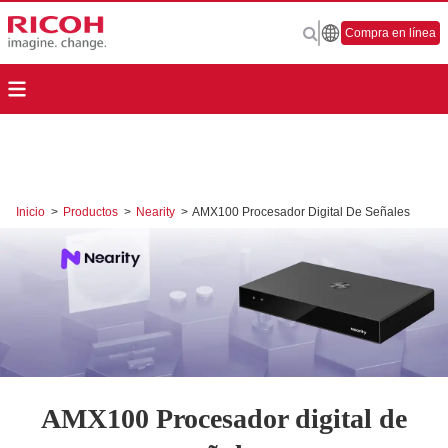
Compra en línea
Inicio
>
Productos
>
Nearity
>
AMX100 Procesador Digital De Señales
AMX100 Procesador digital de