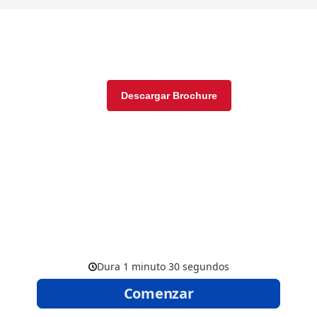
Más especificaciones del
producto
Descargar Brochure