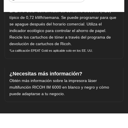
La IM 6000 cuenta con la certificación ENERGY STAR® y
EPEAT® Gold* con un valor de consumo eléctrico (TEC)
típico de 0,72 kWh/semana. Se puede programar para que
se apague después del horario comercial. Utiliza el
indicador ecológico para controlar el ahorro de papel.
Recicle los cartuchos de tóner a través del programa de
devolución de cartuchos de Ricoh.
*La calificación EPEAT Gold es aplicable solo en los EE. UU.
¿Necesitas más información?
Obtén más información sobre la impresora láser
multifunción RICOH IM 6000 en blanco y negro y cómo
puede adaptarse a tu negocio.