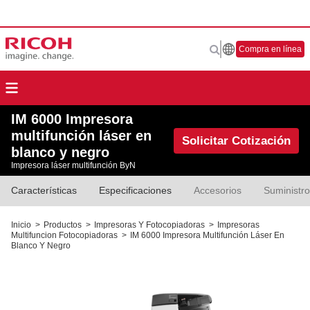
Compra en línea
IM 6000 Impresora
multifunción láser en
Solicitar Cotización
blanco y negro
Impresora láser multifunción ByN
Características
Especificaciones
Accesorios
Suministr
Inicio
>
Productos
>
Impresoras Y Fotocopiadoras
>
Impresoras
Multifuncion Fotocopiadoras
>
IM 6000 Impresora Multifunción Láser En
Blanco Y Negro