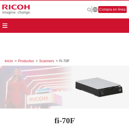
Compra en línea
Inicio
>
Productos
>
Scanners
>
Fi-70F
fi-70F