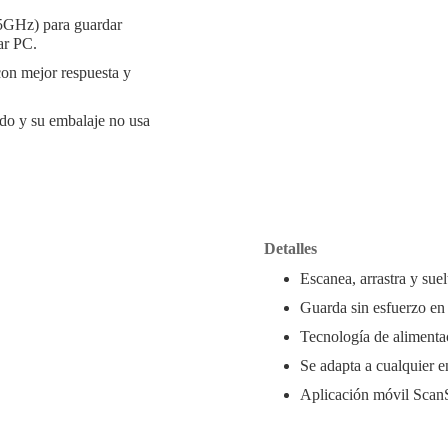
5GHz) para guardar
ar PC.
con mejor respuesta y
do y su embalaje no usa
Detalles
Escanea, arrastra y su
Guarda sin esfuerzo en 
Tecnología de alimentac
Se adapta a cualquier e
Aplicación móvil Scan